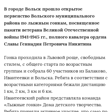
В городе Вольск прошло открытое
первенство Вольского муниципального
района по лыжным гонкам, посвященное
памяти ветерана Великой Отечественной
войны 1941-1945 гг., полного кавалера ордена
Славы Геннадия Петровича Никитина
Гонка проходила в Львовой роще, свободным
стилем, с общего старта по возрастным
группам и собрала 60 участников из Балаково,
Ивантеевки и Вольска. Ребята в соответствии с
возрастными категориями бежали дистанцию
1 км, 2 км, 3 км и 6 км.
Ивантеевский район представляла команда
«Лыжные гонки» Дома детского творчества.
Ребята приняли активное участие, что само по