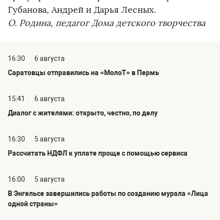
Губанова, Андрей и Дарья Лесных.
О. Родина, педагог Дома детского творчества
16:30
6 августа
Саратовцы отправились на «МолоТ» в Пермь
15:41
6 августа
Диалог с жителями: открыто, честно, по делу
16:30
5 августа
Рассчитать НДФЛ к уплате проще с помощью сервиса
16:00
5 августа
В Энгельсе завершились работы по созданию мурала «Лица
одной страны»