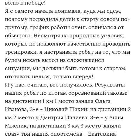
волю к победе!
Я с самого начала понимала, куда мы едем,
поэтому подводила детей к старту совсем по-
другому, график работы очень отличался от
обычного. Несмотря на природные условия,
которые не позволяют качественно проводить
тренировки, я настраивала ребят на то, что мы
будем искать выход из сложившейся
ситуации, мы должны быть готовы к стартам,
отставать нельзя, только вперед!
И у нас, считаю, все получилось. Результаты
наших ребят по итогам соревнований таковы:
на дистанции 1 км 1 место заняла Ольга
Иванова, 3-е - Николай Шакин; на дистанции 2
км 2 место у Дмитрия Ивлиева; 3-е - у Анны
Мысник; на дистанции 3 км 3 место заняли
сразу три наших спортсмена - Екатерина