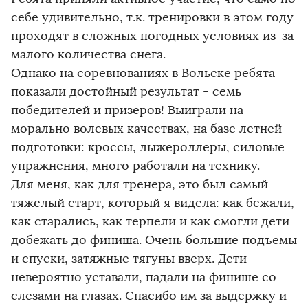
себе удивительно, т.к. тренировки в этом году
проходят в сложных погодных условиях из-за
малого количества снега.
Однако на соревнованиях в Вольске ребята
показали достойный результат - семь
победителей и призеров! Выиграли на
морально волевых качествах, на базе летней
подготовки: кроссы, лыжероллеры, силовые
упражнения, много работали на технику.
Для меня, как для тренера, это был самый
тяжелый старт, который я видела: как бежали,
как старались, как терпели и как смогли дети
добежать до финиша. Очень большие подъемы
и спуски, затяжные тягуны вверх. Дети
невероятно уставали, падали на финише со
слезами на глазах. Спасибо им за выдержку и