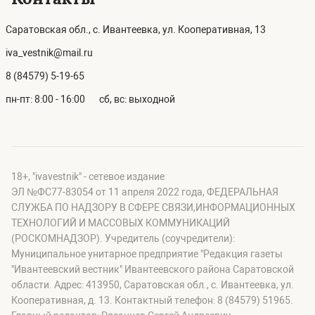
Саратовская обл., с. Ивантеевка, ул. Кооперативная, 13
iva_vestnik@mail.ru
8 (84579) 5-19-65
пн-пт: 8:00 - 16:00
сб, вс: выходной
18+, "ivavestnik" - сетевое издание
ЭЛ №ФС77-83054 от 11 апреля 2022 года, ФЕДЕРАЛЬНАЯ
СЛУЖБА ПО НАДЗОРУ В СФЕРЕ СВЯЗИ,ИНФОРМАЦИОННЫХ
ТЕХНОЛОГИЙ И МАССОВЫХ КОММУНИКАЦИЙ
(РОСКОМНАДЗОР). Учредитель (соучредители):
Муниципальное унитарное предприятие "Редакция газеты
"Ивантеевский вестник" Ивантеевского района Саратовской
области. Адрес: 413950, Саратовская обл., с. Ивантеевка, ул.
Кооперативная, д. 13. Контактный телефон: 8 (84579) 51965.