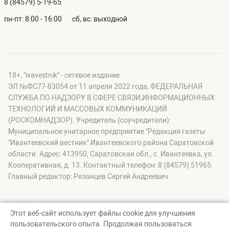
8 (84579) 5-19-65
пн-пт: 8:00 - 16:00
сб, вс: выходной
18+, "ivavestnik" - сетевое издание
ЭЛ №ФС77-83054 от 11 апреля 2022 года, ФЕДЕРАЛЬНАЯ
СЛУЖБА ПО НАДЗОРУ В СФЕРЕ СВЯЗИ,ИНФОРМАЦИОННЫХ
ТЕХНОЛОГИЙ И МАССОВЫХ КОММУНИКАЦИЙ
(РОСКОМНАДЗОР). Учредитель (соучредители):
Муниципальное унитарное предприятие "Редакция газеты
"Ивантеевский вестник" Ивантеевского района Саратовской
области. Адрес: 413950, Саратовская обл., с. Ивантеевка, ул.
Кооперативная, д. 13. Контактный телефон: 8 (84579) 51965.
Главный редактор: Рязанцев Сергей Андреевич
Этот веб-сайт использует файлы cookie для улучшения
пользовательского опыта. Продолжая пользоваться