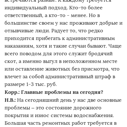
встречаются разные. К каждому требуется
индивидуальный подход. Кто-то более
ответственный, а кто-то - менее. Но в
большинстве своем у нас проживают добрые и
отзывчивые люди. Радует то, что редко
приходится прибегать к административным
наказаниям, хотя и такие случаи бывают. Чаще
всего поводом для этого служит бродячий
скот, а именно выгул в неположенном месте
или оставление животных без присмотра, что
влечет за собой административный штраф в
размере 1-3 тыс. руб.
Корр.: Главные проблемы на сегодня?
Н.В.:
На сегодняшний день у нас две основные
проблемы – это состояние дорожного
покрытия и износ системы водоснабжения.
Большая часть ремонтных работ требуется в