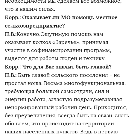
необходимости мы сделаем все возможное,
что в нашим силах.
Корр.: Оказывает ли МО помощь местное
сельхозпредприятие?
Н.В.:
Конечно.Ощутимую помощь нам
оказывает колхоз «Заречье», принимая
участие в софинансировании программ,
выделяя для работы людей и технику.
Корр.: Что для Вас значит быть главой?
Н.В.:
Быть главой сельского поселения - не
простая ноша. Весьма многофункциональная,
требующая большой самоотдачи, сил и
энергии работа, зачастую подразумевающая
ненормированный рабочий день. Приходится,
без преувеличения, всегда быть на связи, знать
обо всем, что происходит на территории
наших населенных пунктов. Ведь в первую