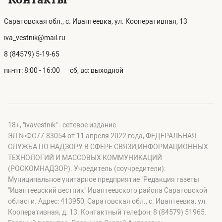
Саратовская обл., с. Ивантеевка, ул. Кооперативная, 13
iva_vestnik@mail.ru
8 (84579) 5-19-65
пн-пт: 8:00 - 16:00
сб, вс: выходной
18+, "ivavestnik" - сетевое издание
ЭЛ №ФС77-83054 от 11 апреля 2022 года, ФЕДЕРАЛЬНАЯ
СЛУЖБА ПО НАДЗОРУ В СФЕРЕ СВЯЗИ,ИНФОРМАЦИОННЫХ
ТЕХНОЛОГИЙ И МАССОВЫХ КОММУНИКАЦИЙ
(РОСКОМНАДЗОР). Учредитель (соучредители):
Муниципальное унитарное предприятие "Редакция газеты
"Ивантеевский вестник" Ивантеевского района Саратовской
области. Адрес: 413950, Саратовская обл., с. Ивантеевка, ул.
Кооперативная, д. 13. Контактный телефон: 8 (84579) 51965.