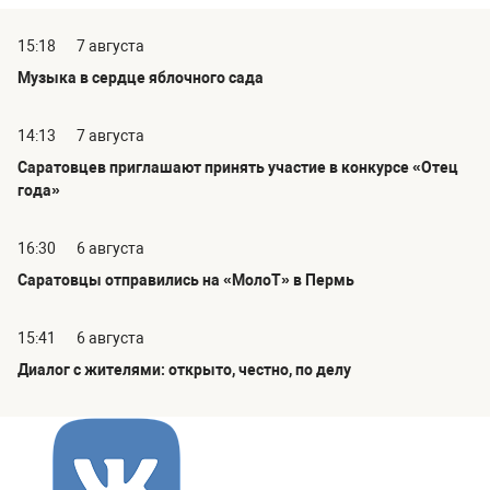
15:18
7 августа
Музыка в сердце яблочного сада
14:13
7 августа
Саратовцев приглашают принять участие в конкурсе «Отец
года»
16:30
6 августа
Саратовцы отправились на «МолоТ» в Пермь
15:41
6 августа
Диалог с жителями: открыто, честно, по делу