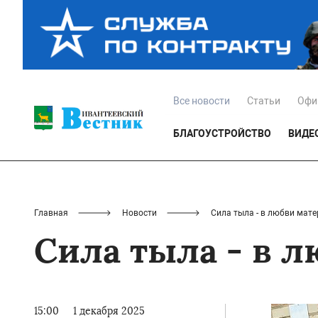
Все новости
Статьи
Офи
БЛАГОУСТРОЙСТВО
ВИДЕ
Главная
Новости
Сила тыла - в любви мате
Сила тыла - в 
15:00
1 декабря 2025