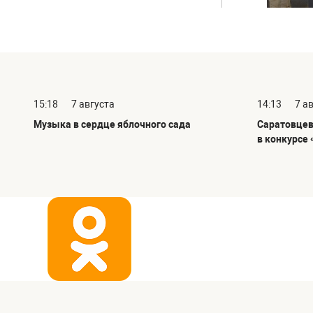
15:18
7 августа
14:13
7 а
Музыка в сердце яблочного сада
Саратовцев
в конкурсе 