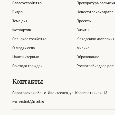
Благоустройство
Прокуратура разъясн
Видео
Новости законодател
Тема дня
Проекты
Фотоархив
Визиты
Сельское хозяйство
К сведению населения
О людях села
Мнение
Наше интервью
Образование
Со схода граждан
Роспотребнадзор раз
Контакты
Саратовская обл., с. Ивантеевка, ул. Кооперативная, 13
iva_vestnik@mail.ru