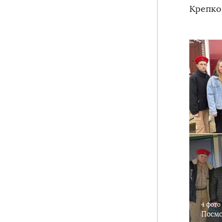
Крепко
4 фото
Посмо