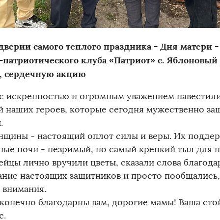
дверии самого теплого праздника - Дня матери
-патриотического клуба «Патриот» с. Яблоновый
, сердечную акцию
 с искренностью и огромным уважением навестили
й наших героев, которые сегодня мужественно з
.
нщины - настоящий оплот силы и веры. Их поддер
ные ночи - незримый, но самый крепкий тыл для 
йцы лично вручили цветы, сказали слова благода
ание настоящих защитников и просто пообщались,
 внимания.
конечно благодарны вам, дорогие мамы! Ваша сто
с.