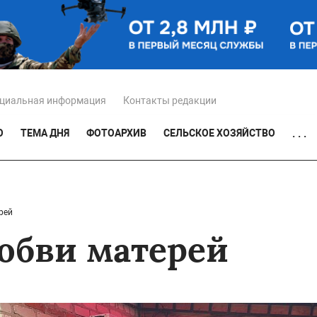
циальная информация
Контакты редакции
О
ТЕМА ДНЯ
ФОТОАРХИВ
СЕЛЬСКОЕ ХОЗЯЙСТВО
. . .
рей
любви матерей