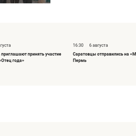
вгуста
16:30
6 августа
 приглашают принять участие
Саратовцы отправились на «М
«Отец года»
Пермь