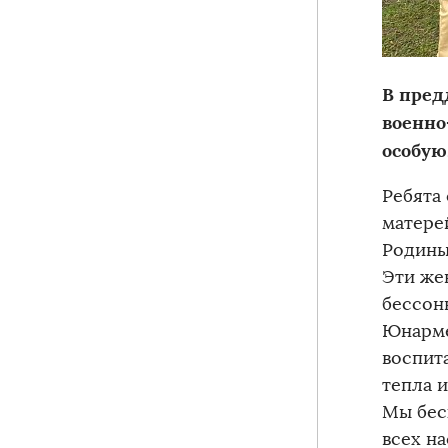
В пред
военно
особую
Ребята
матере
Родины
Эти же
бессон
Юнарме
воспит
тепла и
Мы бес
всех на