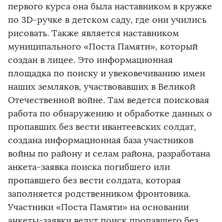
первого курса она была наставником в кружке
по 3D-ручке в детском саду, где они учились
рисовать. Также является наставником
муниципального «Поста Памяти», который
создан в лицее. Это информационная
площадка по поиску и увековечиванию имен
наших земляков, участвовавших в Великой
Отечественной войне. Там ведется поисковая
работа по обнаружению и обработке данных о
пропавших без вести ивантеевских солдат,
создана информационная база участников
войны по району и селам района, разработана
анкета-заявка поиска погибшего или
пропавшего без вести солдата, которая
заполняется родственником фронтовика.
Участники «Поста Памяти» на основании
анкеты-заявки ведут поиск пропавшего без