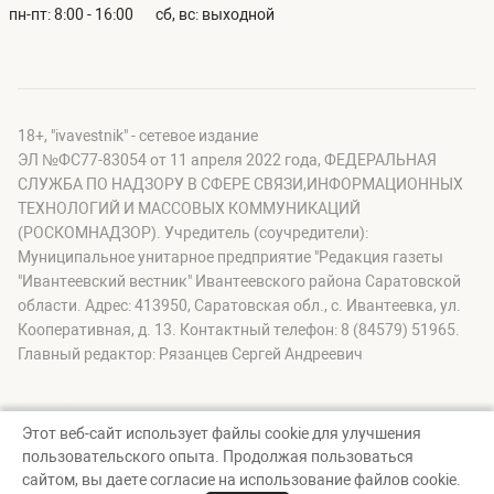
пн-пт: 8:00 - 16:00
сб, вс: выходной
18+, "ivavestnik" - сетевое издание
ЭЛ №ФС77-83054 от 11 апреля 2022 года, ФЕДЕРАЛЬНАЯ
СЛУЖБА ПО НАДЗОРУ В СФЕРЕ СВЯЗИ,ИНФОРМАЦИОННЫХ
ТЕХНОЛОГИЙ И МАССОВЫХ КОММУНИКАЦИЙ
(РОСКОМНАДЗОР). Учредитель (соучредители):
Муниципальное унитарное предприятие "Редакция газеты
"Ивантеевский вестник" Ивантеевского района Саратовской
области. Адрес: 413950, Саратовская обл., с. Ивантеевка, ул.
Кооперативная, д. 13. Контактный телефон: 8 (84579) 51965.
Главный редактор: Рязанцев Сергей Андреевич
Этот веб-сайт использует файлы cookie для улучшения
пользовательского опыта. Продолжая пользоваться
© "ivavestnik" - сетевое издание, 2026
сайтом, вы даете согласие на использование файлов cookie.
Создание сайта — nopreset