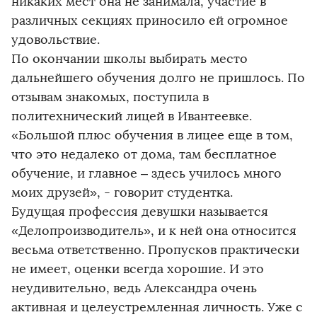
никаких мест она не занимала, участие в
различных секциях приносило ей огромное
удовольствие.
По окончании школы выбирать место
дальнейшего обучения долго не пришлось. По
отзывам знакомых, поступила в
политехнический лицей в Ивантеевке.
«Большой плюс обучения в лицее еще в том,
что это недалеко от дома, там бесплатное
обучение, и главное – здесь училось много
моих друзей», - говорит студентка.
Будущая профессия девушки называется
«Делопроизводитель», и к ней она относится
весьма ответственно. Пропусков практически
не имеет, оценки всегда хорошие. И это
неудивительно, ведь Александра очень
активная и целеустремленная личность. Уже с