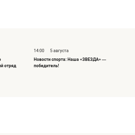
14:00
5 августа
р
Новости спорта: Наша «ЗВЕЗДА» —
ий отряд
победитель!