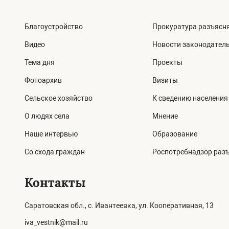
Благоустройство
Прокуратура разъясн
Видео
Новости законодател
Тема дня
Проекты
Фотоархив
Визиты
Сельское хозяйство
К сведению населения
О людях села
Мнение
Наше интервью
Образование
Со схода граждан
Роспотребнадзор раз
Контакты
Саратовская обл., с. Ивантеевка, ул. Кооперативная, 13
iva_vestnik@mail.ru