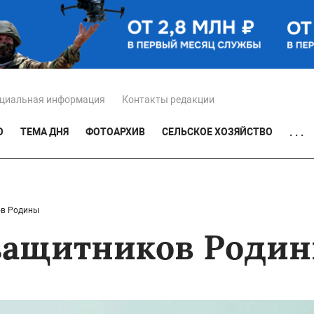
циальная информация
Контакты редакции
О
ТЕМА ДНЯ
ФОТОАРХИВ
СЕЛЬСКОЕ ХОЗЯЙСТВО
. . .
ов Родины
 защитников Роди