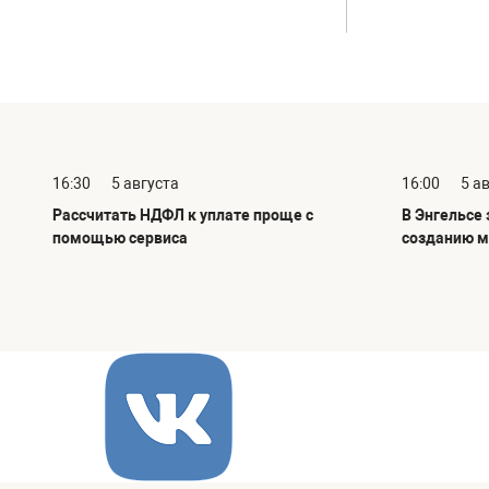
16:30
5 августа
16:00
5 а
Рассчитать НДФЛ к уплате проще с
В Энгельсе
помощью сервиса
созданию м