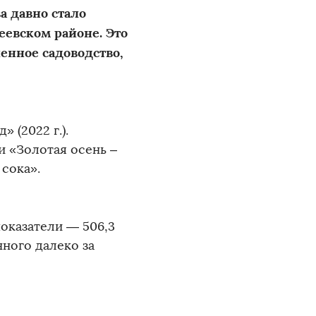
а давно стало
еевском районе. Это
енное садоводство,
 (2022 г.).
 «Золотая осень –
сока».
оказатели — 506,3
нного далеко за