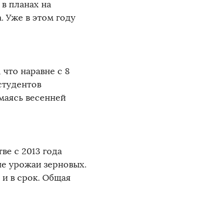
 в планах на
. Уже в этом году
 что наравне с 8
студентов
маясь весенней
ве с 2013 года
ие урожаи зерновых.
 и в срок. Общая