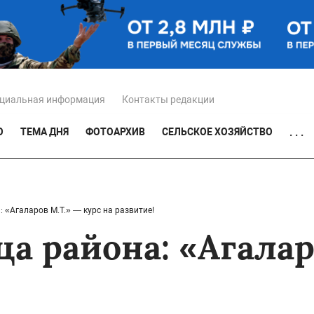
циальная информация
Контакты редакции
О
ТЕМА ДНЯ
ФОТОАРХИВ
СЕЛЬСКОЕ ХОЗЯЙСТВО
. . .
 «Агаларов М.Т.» — курс на развитие!
а района: «Агалар