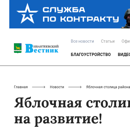
Все новости
Статьи
Офи
БЛАГОУСТРОЙСТВО
ВИДЕ
Главная
Новости
Яблочная столица района:
Яблочная столиц
на развитие!