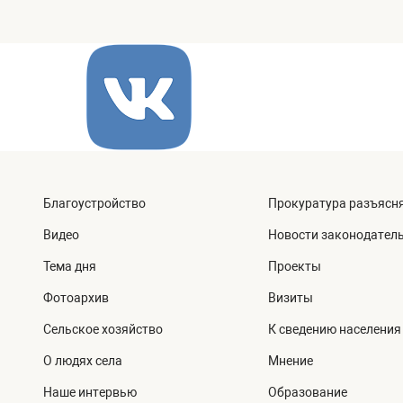
Благоустройство
Прокуратура разъясн
Видео
Новости законодател
Тема дня
Проекты
Фотоархив
Визиты
Сельское хозяйство
К сведению населения
О людях села
Мнение
Наше интервью
Образование