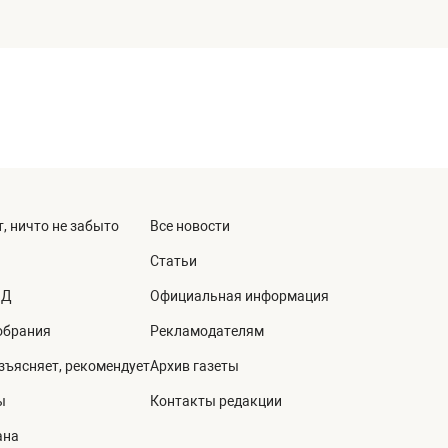
, ничто не забыто
Все новости
Статьи
ВД
Официальная информация
обрания
Рекламодателям
зъясняет, рекомендует
Архив газеты
ы
Контакты редакции
ана