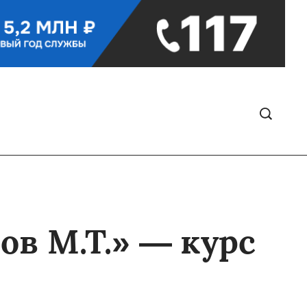
ов М.Т.» — курс