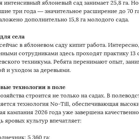
 интенсивный яблоневый сад занимает 25,8 га. Но
шие три года — значительное расширение до 70 га
заложено дополнительно 15,8 га молодого сада.
для села
ейчас в яблоневом саду кипит работа. Интересно,
нными сотрудниками здесь проходят практику 13 
евского техникума. Ребята перенимают опыт, зани
ой и уходом за деревьями.
вые технологии в поле
озяйства строится не только на садах. В полеводст
яется технология No-Till, обеспечивающая высок
ая кампания 2026 года уже завершена качественно
ь яровых культур впечатляет:
лнечник: 5 360 га;