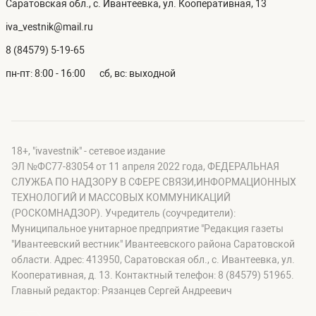
Саратовская обл., с. Ивантеевка, ул. Кооперативная, 13
iva_vestnik@mail.ru
8 (84579) 5-19-65
пн-пт: 8:00 - 16:00
сб, вс: выходной
18+, "ivavestnik" - сетевое издание
ЭЛ №ФС77-83054 от 11 апреля 2022 года, ФЕДЕРАЛЬНАЯ
СЛУЖБА ПО НАДЗОРУ В СФЕРЕ СВЯЗИ,ИНФОРМАЦИОННЫХ
ТЕХНОЛОГИЙ И МАССОВЫХ КОММУНИКАЦИЙ
(РОСКОМНАДЗОР). Учредитель (соучредители):
Муниципальное унитарное предприятие "Редакция газеты
"Ивантеевский вестник" Ивантеевского района Саратовской
области. Адрес: 413950, Саратовская обл., с. Ивантеевка, ул.
Кооперативная, д. 13. Контактный телефон: 8 (84579) 51965.
Главный редактор: Рязанцев Сергей Андреевич