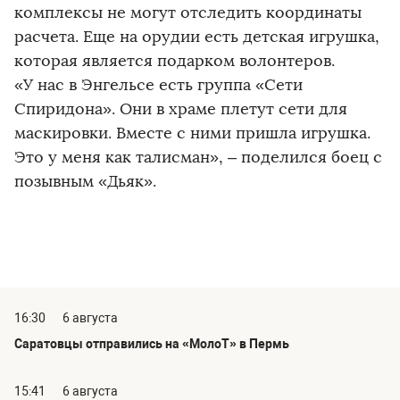
комплексы не могут отследить координаты
расчета. Еще на орудии есть детская игрушка,
которая является подарком волонтеров.
«У нас в Энгельсе есть группа «Сети
Спиридона». Они в храме плетут сети для
маскировки. Вместе с ними пришла игрушка.
Это у меня как талисман», – поделился боец с
позывным «Дьяк».
16:30
6 августа
Саратовцы отправились на «МолоТ» в Пермь
15:41
6 августа