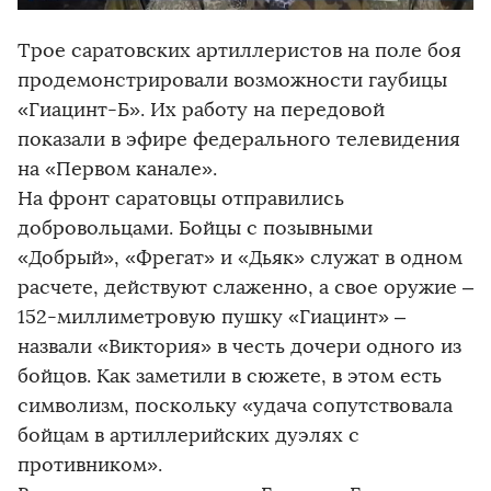
Трое саратовских артиллеристов на поле боя
продемонстрировали возможности гаубицы
«Гиацинт-Б». Их работу на передовой
показали в эфире федерального телевидения
на «Первом канале».
На фронт саратовцы отправились
добровольцами. Бойцы с позывными
«Добрый», «Фрегат» и «Дьяк» служат в одном
расчете, действуют слаженно, а свое оружие –
152-миллиметровую пушку «Гиацинт» –
назвали «Виктория» в честь дочери одного из
бойцов. Как заметили в сюжете, в этом есть
символизм, поскольку «удача сопутствовала
бойцам в артиллерийских дуэлях с
противником».