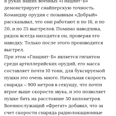
В руках наших военных «Гиацинт-Б»
демонстрирует снайперскую точность.
Командир орудия с позывным «Добрый»
рассказывал, что они работают и по 16, и по
20, и по 25 выстрелов. Помимо наводчика,
рядом всегда находится он, проверяя его
наводку. Только после этого производится
выстрел.
При этом «Гиацинт-Б» является гигантом
среди артиллерийских орудий, его масса
составляет почти 10 тонн, для буксируемой
пушки это очень много. Начальная скорость
снаряда – 900 метров в секунду, что почти
втрое выше скорости звука, и это позволяет
пушке бить на расстояние 30 километров.
Военнослужащий «Фрегат» добавил, что за
счет скорости снаряда радиолокационные